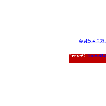
会員数４０万
Copyright(C)「
SuguSa