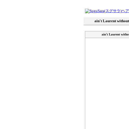
ain't Laurent witho
ain't Laurent wit